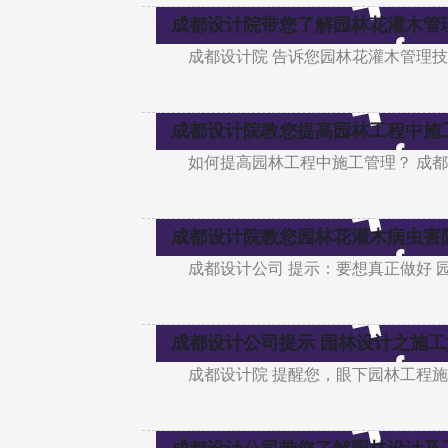
成都设计院带您了解园林花灌木管
成都设计院 告诉您园林花灌木管理
成都设计院教您提高园林工程中施
如何提高园林工程中施工管理？ 成
成都设计院教您园林花灌木病虫害
成都设计公司 提示：要想真正做好 
成都设计公司提示 园林设计之施
成都设计院 提醒您，眼下园林工程