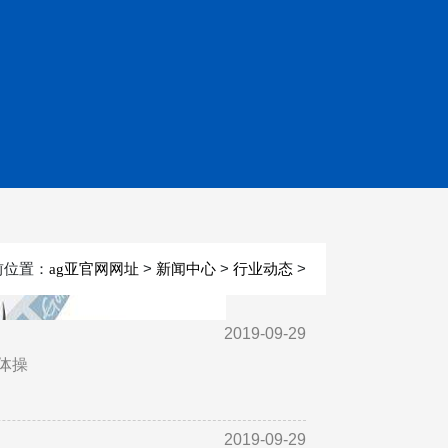
前位置：
>
>
>
ag亚官网网址
新闻中心
行业动态
2019-09-29
体操
2019-09-29