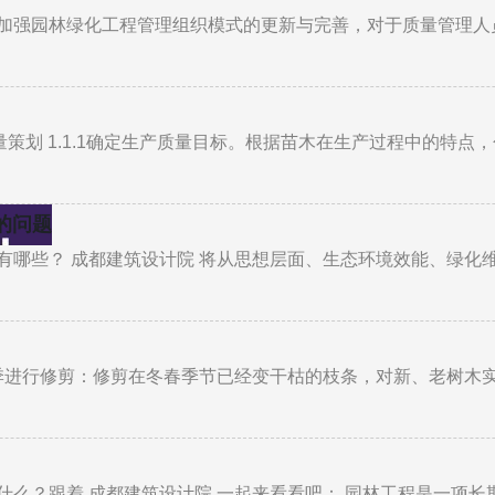
加强园林绿化工程管理组织模式的更新与完善，对于质量管理人
的质量策划 1.1.1确定生产质量目标。根据苗木在生产过程中的特点
的问题
有哪些？ 成都建筑设计院 将从思想层面、生态环境效能、绿化
春季进行修剪：修剪在冬春季节已经变干枯的枝条，对新、老树木
么？跟着 成都建筑设计院 一起来看看吧： 园林工程是一项长