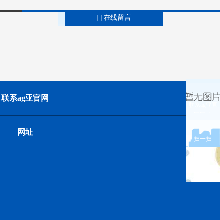
| |
在线留言
联系ag亚官网
联系ag亚官
网网址
网址
扫一扫