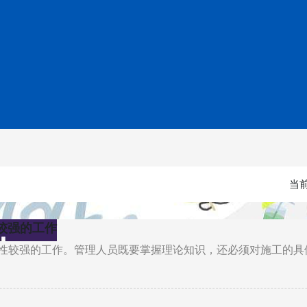
当
较强的工作
性较强的工作。管理人员既要掌握理论知识，还必须对施工的具