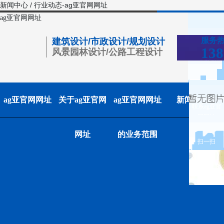
新闻中心 / 行业动态-ag亚官网网址
ag亚官网网址
服务
建筑设计/市政设计/规划设计
138
风景园林设计/公路工程设计
ag亚官网网址
关于ag亚官网
ag亚官网网址
新闻中心
联系ag亚官
网网址
网址
的业务范围
扫一扫