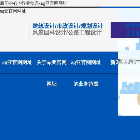
新闻中心 / 行业动态-ag亚官网网址
ag亚官网网址
服务
建筑设计/市政设计/规划设计
138
风景园林设计/公路工程设计
ag亚官网网址
关于ag亚官网
ag亚官网网址
新闻中心
联系ag亚官
网网址
网址
的业务范围
扫一扫