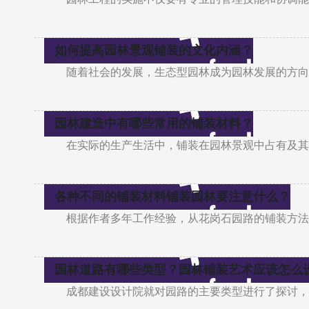
如何提高园林景观铺装的文化内涵？
随着社会的发展，生态型园林成为园林发展的方向
园林建造中有哪些常用的铺装材料？
在实际的生产生活中，铺装在园林景观中占有及其
各种不同的铺装材料铺装园林要注意什么？
根据作者多年工作经验，从花岗石园路的铺装方法
园林道路有哪些类型？园林铺装艺术应该怎么
成都建设设计院就对园路的主要类型进行了探讨，