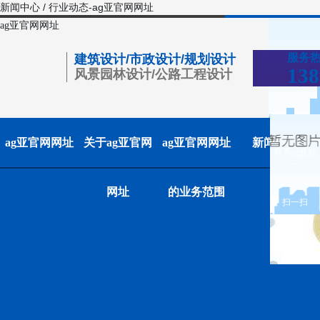
新闻中心 / 行业动态-ag亚官网网址
ag亚官网网址
服务
建筑设计/市政设计/规划设计
138
风景园林设计/公路工程设计
ag亚官网网址
关于ag亚官网
ag亚官网网址
新闻中心
联系ag亚官
网网址
网址
的业务范围
扫一扫