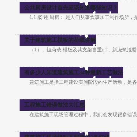
公共厨房设计首先应该知道哪些知识？
1.1 概 述 厨房： 是人们从事炊事加工制作场
关于建筑施工模板的荷载讲解
（1）、恒荷载 模板及其支架自重g1，新浇筑混
有多少人知道建筑施工34种最新工艺做法
建筑施工是指工程建设实施阶段的生产活动，是各
工程施工错误做法大汇总
在建筑施工现场管理过程中，我们会发现很多错误