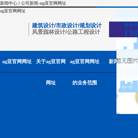
新闻中心 / 公司新闻-ag亚官网网址
ag亚官网网址
服务
建筑设计/市政设计/规划设计
138
风景园林设计/公路工程设计
ag亚官网网址
关于ag亚官网
ag亚官网网址
新闻中心
联系ag亚官
网网址
网址
的业务范围
扫一扫