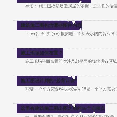
导读： 施工图纸是建造房屋的依据，是工程的语
建筑施工图包含哪些图件内容
╰(●●)╮分 类 (●●) 根据施工图所表示的内容
施工现场如何布置？
施工现场平面布置即对涉及总平面的场地进行区域
施工图设计师的“必背口诀”
12墙一个平方需要64块标准砖 18墙一个平方需要
这里有建筑施工图出图之前的56个自校点
一、总平面图 1、是否标注了0.000处的绝对标