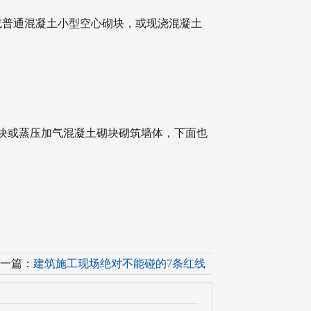
或普通混凝土小型空心砌块，或现浇混凝土
空心砌块或蒸压加气混凝土砌块砌筑墙体，下面也
一篇：
建筑施工现场绝对不能碰的7条红线