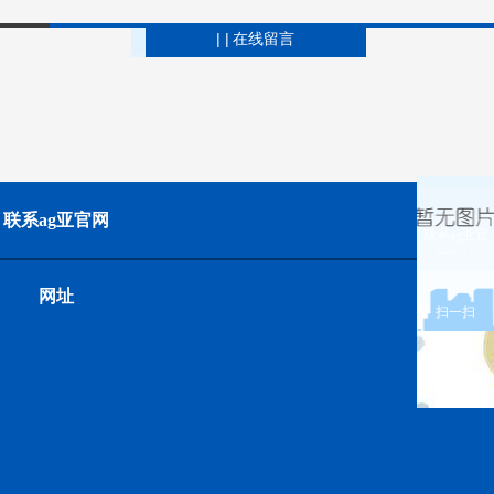
| |
在线留言
联系ag亚官网
联系ag亚官
网网址
网址
扫一扫