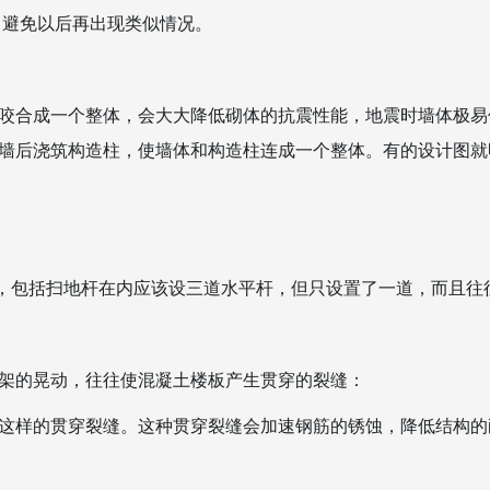
，避免以后再出现类似情况。
咬合成一个整体，会大大降低砌体的抗震性能，地震时墙体极易
墙后浇筑构造柱，使墙体和构造柱连成一个整体。有的设计图就
层高，包括扫地杆在内应该设三道水平杆，但只设置了一道，而且
架的晃动，往往使混凝土楼板产生贯穿的裂缝：
这样的贯穿裂缝。这种贯穿裂缝会加速钢筋的锈蚀，降低结构的