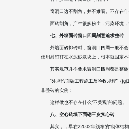
窗洞口边不割角，并不难看。不存在什么
面砖割角，产生很多粉尘，污染环境，
七、外墙面砖窗口四周刻意追求整砖
外墙面砖排砖时，窗洞口四周一般不会
便用射钉打在水泥砂浆块上，根本就固定不
其实规范并不要求窗洞口四周都是整砖
“外墙饰面砖工程施工及验收规程”（jg
非整砖的实例：
这样做也不存在什么“不美观”的问题。
八、空心砖墙下面砌三皮实心砖
其实，，早在22002年颁布的“砌体结构