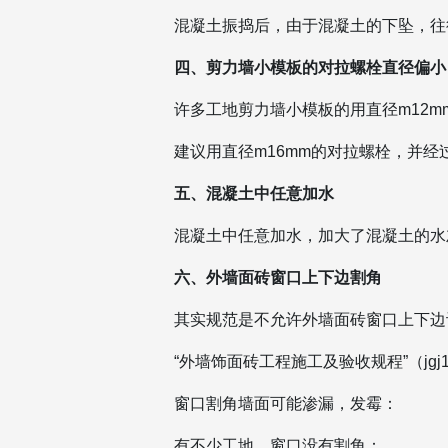
混凝土振捣后，由于混凝土的下坠，往
四、剪力墙小模板的对拉螺栓直径偏小
许多工地剪力墙小模板的用直径m12
建议用直径m16mm的对拉螺栓，并
五、混凝土中任意加水
混凝土中任意加水，加大了混凝土的水
六、外墙面砖窗口上下边割角
其实规范是不允许外墙面砖窗口上下边
“外墙饰面砖工程施工及验收规程”（jg
窗口割角墙面可能渗漏，发霉：
有不少工地，窗口没有割角：