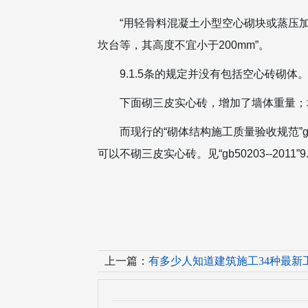
“用轻骨料混凝土小型空心砌块或蒸压
坎台等，其高度不宜小于200mm”。
9.1.5条的规定并没有包括空心砖砌体
下面砌三皮实心砖，增加了墙体重量；
而现行的“砌体结构施工质量验收规范”gb
可以不砌三皮实心砖。见“gb50203--2011”
上一篇：
有多少人知道建筑施工34种最新