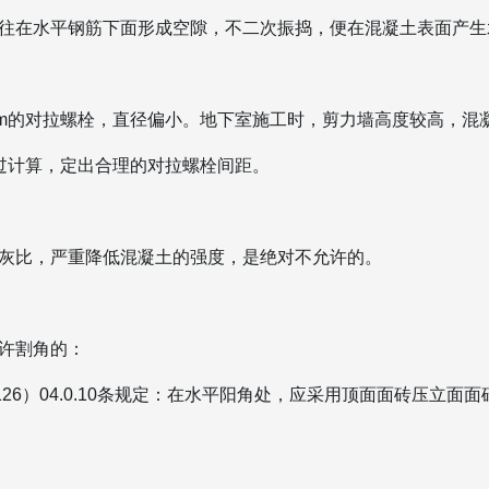
往在水平钢筋下面形成空隙，不二次振捣，便在混凝土表面产生
mm的对拉螺栓，直径偏小。地下室施工时，剪力墙高度较高，混
经过计算，定出合理的对拉螺栓间距。
灰比，严重降低混凝土的强度，是绝对不允许的。
许割角的：
j126）04.0.10条规定：在水平阳角处，应采用顶面面砖压立