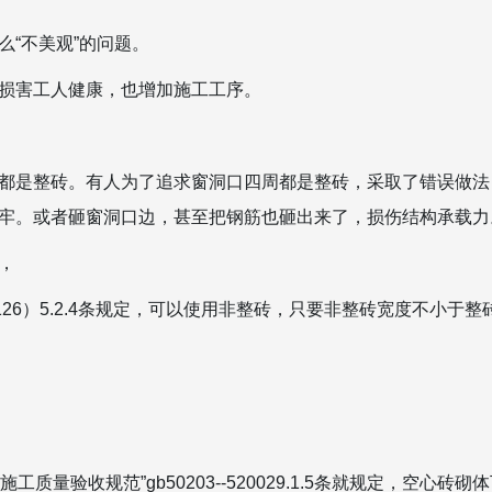
“不美观”的问题。
损害工人健康，也增加施工工序。
都是整砖。有人为了追求窗洞口四周都是整砖，采取了错误做法
牢。或者砸窗洞口边，甚至把钢筋也砸出来了，损伤结构承载力
，
j126）5.2.4条规定，可以使用非整砖，只要非整砖宽度不小于
施工质量验收规范”gb50203--520029.1.5条就规定，空心