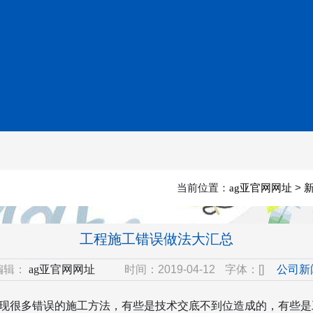
当前位置：
>
ag亚官网网址
工程施工错误做法大汇总
编辑：
ag亚官网网址
时间：2019-04-12
字体：[]
公司新
现很多错误的施工方法，有些是技术交底不到位造成的，有些是