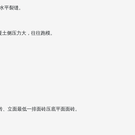
水平裂缝。
凝土侧压力大，往往跑模。
面面砖、立面最低一排面砖压底平面面砖。