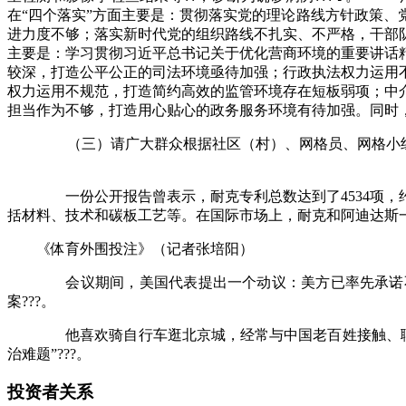
在“四个落实”方面主要是：贯彻落实党的理论路线方针政策
进力度不够；落实新时代党的组织路线不扎实、不严格，干部
主要是：学习贯彻习近平总书记关于优化营商环境的重要讲话
较深，打造公平公正的司法环境亟待加强；行政执法权力运用
权力运用不规范，打造简约高效的监管环境存在短板弱项；中
担当作为不够，打造用心贴心的政务服务环境有待加强。同时，
（三）请广大群众根据社区（村）、网格员、网格小组长
一份公开报告曾表示，耐克专利总数达到了4534项，约为
括材料、技术和碳板工艺等。在国际市场上，耐克和阿迪达斯一
《体育外围投注》（记者张培阳）
会议期间，美国代表提出一个动议：美方已率先承诺不再
案???。
他喜欢骑自行车逛北京城，经常与中国老百姓接触、聊天
治难题”???。
投资者关系