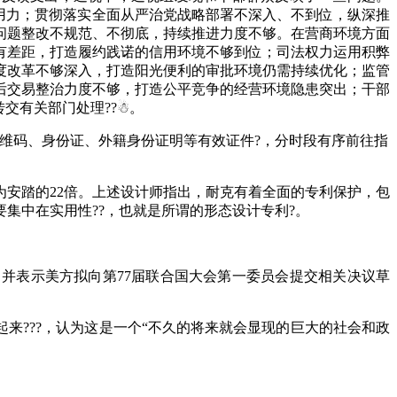
用力；贯彻落实全面从严治党战略部署不深入、不到位，纵深推
问题整改不规范、不彻底，持续推进力度不够。在营商环境方面
有差距，打造履约践诺的信用环境不够到位；司法权力运用积弊
度改革不够深入，打造阳光便利的审批环境仍需持续优化；监管
后交易整治力度不够，打造公平竞争的经营环境隐患突出；干部
交有关部门处理??☃。
维码、身份证、外籍身份证明等有效证件?，分时段有序前往指
约为安踏的22倍。上述设计师指出，耐克有着全面的专利保护，包
中在实用性??，也就是所谓的形态设计专利?。
并表示美方拟向第77届联合国大会第一委员会提交相关决议草
???，认为这是一个“不久的将来就会显现的巨大的社会和政