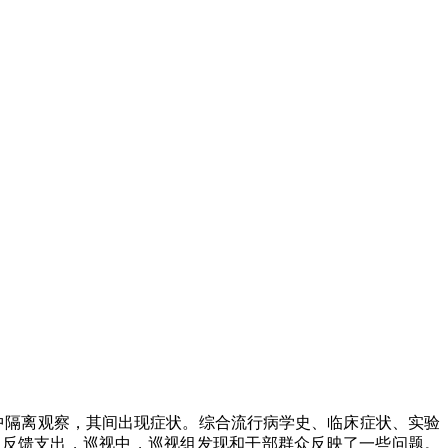
集中隔离观察，其间出现症状。综合流行病学史、临床症状、实验
况。反馈支出，巡视中，巡视组发现和干部群众反映了一些问题。