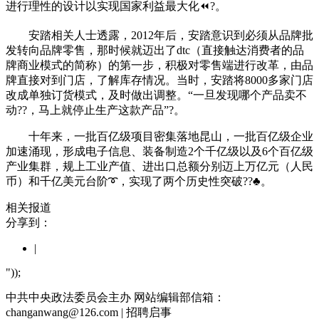
进行理性的设计以实现国家利益最大化⏪?。
安踏相关人士透露，2012年后，安踏意识到必须从品牌批
发转向品牌零售，那时候就迈出了dtc（直接触达消费者的品
牌商业模式的简称）的第一步，积极对零售端进行改革，由品
牌直接对到门店，了解库存情况。当时，安踏将8000多家门店
改成单独订货模式，及时做出调整。“一旦发现哪个产品卖不
动??，马上就停止生产这款产品”?。
十年来，一批百亿级项目密集落地昆山，一批百亿级企业
加速涌现，形成电子信息、装备制造2个千亿级以及6个百亿级
产业集群，规上工业产值、进出口总额分别迈上万亿元（人民
币）和千亿美元台阶➰，实现了两个历史性突破??♣。
相关报道
分享到：
|
"));
中共中央政法委员会主办 网站编辑部信箱：
changanwang@126.com
| 招聘启事