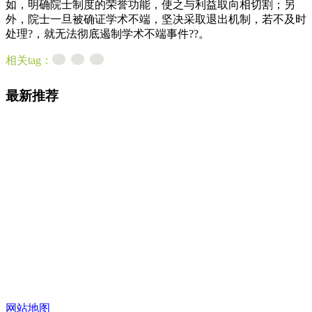
如，明确院士制度的荣誉功能，使之与利益取向相切割；另
外，院士一旦被确证学术不端，坚决采取退出机制，若不及时
处理?，就无法彻底遏制学术不端事件??。
相关tag：
最新推荐
网站地图