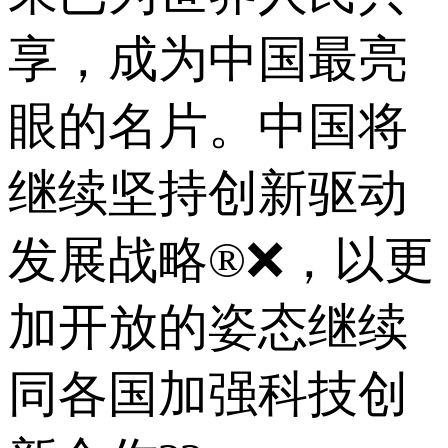
享，成为中国最亮
眼的名片。中国将
继续坚持创新驱动
发展战略®❌，以更
加开放的姿态继续
同各国加强科技创