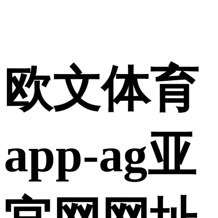
使用合作网站账号
欧文体育
登录
app-ag亚