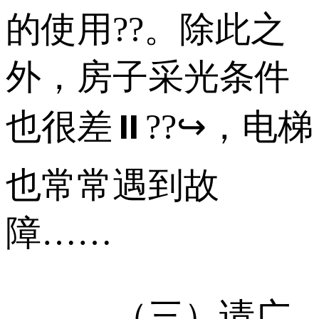
的使用??。除此之
外，房子采光条件
也很差⏸??↪，电梯
也常常遇到故
障……
（三）请广