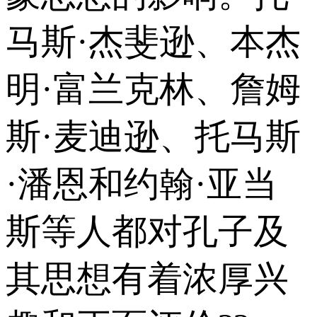
马斯·杰斐逊、本杰
明·富兰克林、詹姆
斯·麦迪逊、托马斯
·潘恩和约翰·亚当
斯等人都对孔子及
其思想有着浓厚兴