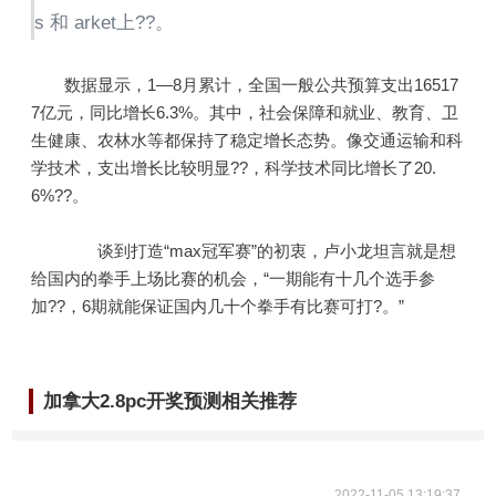
s 和 arket上??。
数据显示，1—8月累计，全国一般公共预算支出16517
7亿元，同比增长6.3%。其中，社会保障和就业、教育、卫
生健康、农林水等都保持了稳定增长态势。像交通运输和科
学技术，支出增长比较明显??，科学技术同比增长了20.
6%??。
谈到打造“max冠军赛”的初衷，卢小龙坦言就是想
给国内的拳手上场比赛的机会，“一期能有十几个选手参
加??，6期就能保证国内几十个拳手有比赛可打?。”
加拿大2.8pc开奖预测相关推荐
2022-11-05 13:19:37