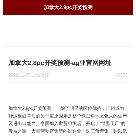
加拿大2.8pc开奖预测
加拿大2.8pc开奖预测-ag亚官网网址
2022-11-05 13:19:37
30973
加拿大2.8pc开奖预测 除了明显的区位优势，广州成为
转运枢纽背后的另一重原因则是整个珠三角地区强大的生产
及进出口能力。中国加入世贸组织后，开启了“世界工厂”的
发展之路，大量劳动密集型的制造业向珠三角聚集，数以亿