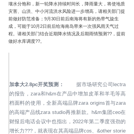
壤水分饱和，新一轮降水持续时间长，降雨量大，将使地质
灾害、山洪、中小河流洪水风险进一步增高，请相关部门提
前做好防范准备；9月30日前后南海将有新的热带气旋生
成，可能于10月2日前后给海南岛带来一次强风雨天气过
程。请相关部门结合近期降水情况及后期雨情预测??，提前
做好水库调度??。
加拿大2.8pc开奖预测：
据市场研究公司lectra
的报告，zara和h&m在产品中增加皮革和羊毛等高
档面料的使用，全新高端品牌zara origins首与zara
的高端产品线zara studio再推新款。h&m集团ceo在
财报后电话会议中也指出，2022年第二季度强劲的
增长力???，就表现在其高端品牌cos、&other storie