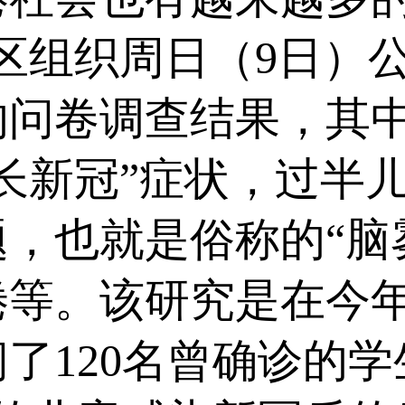
区组织周日（9日）公
的问卷调查结果，其
长新冠”症状，过半
，也就是俗称的“脑
等。该研究是在今年
了120名曾确诊的学