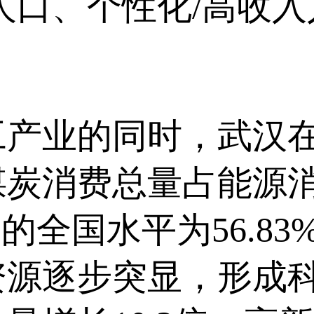
人口、个性化/高收
业的同时，武汉在
汉煤炭消费总量占能源
的全国水平为56.8
资源逐步突显，形成