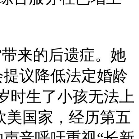
带来的后遗症。她
会提议降低法定婚龄
0岁时生了小孩无法上
了欧美国家，经历第五
声音呼吁重视“长新