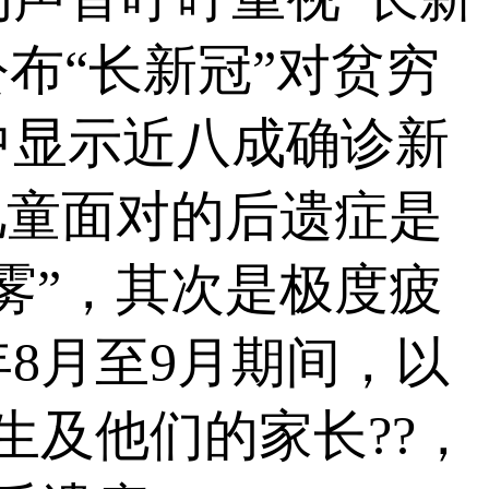
布“长新冠”对贫穷
中显示近八成确诊新
儿童面对的后遗症是
雾”，其次是极度疲
8月至9月期间，以
生及他们的家长??，