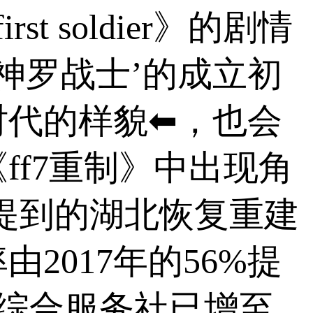
rst soldier》的剧情
‘神罗战士’的成立初
时代的样貌⬅，也会
f7重制》中出现角
提到的湖北恢复重建
2017年的56%提
农村综合服务社已增至