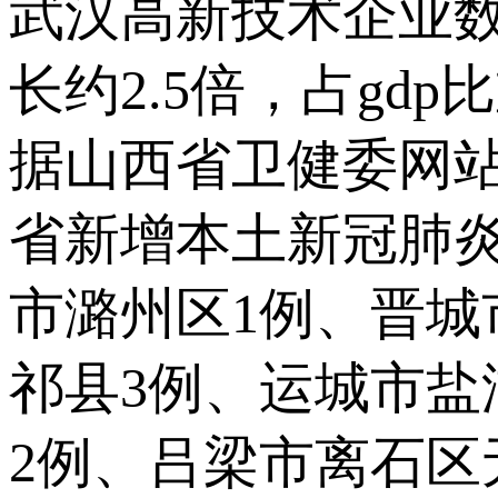
武汉高新技术企业数
长约2.5倍，占gdp
据山西省卫健委网站9
省新增本土新冠肺炎
市潞州区1例、晋城
祁县3例、运城市盐
2例、吕梁市离石区