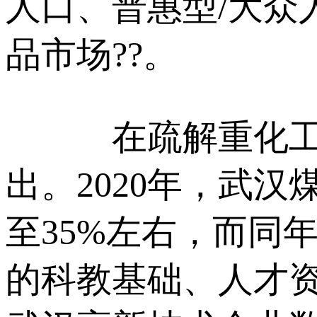
人口、普惠型/大众
品市场??。
在疏解重化工产
出。2020年，武
至35%左右，而同年
的科教基础、人才