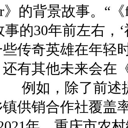
dier》的背景故事。“《fi
故事的30年前左右，
一些传奇英雄在年轻
还有其他未来会在《f
” 例如，除了前述
镇供销合作社覆盖率由
；2021年，重庆市