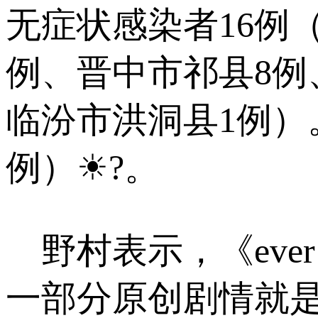
无症状感染者16例
例、晋中市祁县8例
临汾市洪洞县1例）
例）☀?。
野村表示，《ever
一部分原创剧情就