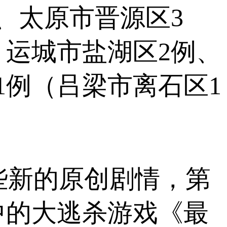
、太原市晋源区3
、运城市盐湖区2例、
1例（吕梁市离石区1
入一些新的原创剧情，第
中的大逃杀游戏《最