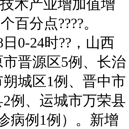
新技术产业增加值增
0.1个百分点????。
0-24时??，山西
原市晋源区5例、长治
市朔城区1例、晋中市
县2例、运城市万荣县
诊病例1例）。新增