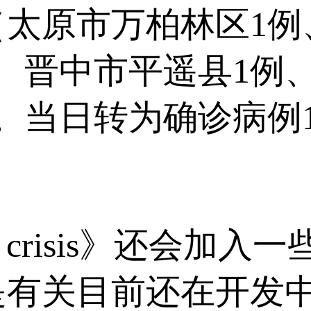
（太原市万柏林区1例
、晋中市平遥县1例
。当日转为确诊病例
 crisis》还会加
是有关目前还在开发