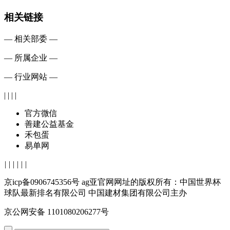
相关链接
— 相关部委 —
— 所属企业 —
— 行业网站 —
| | | |
官方微信
善建公益基金
禾包蛋
易单网
|
|
|
|
|
|
京icp备0906745356号 ag亚官网网址的版权所有：中国世界杯
球队最新排名有限公司 中国建材集团有限公司主办
京公网安备 1101080206277号