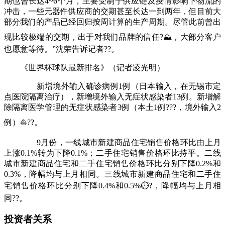
期也曾长达4~6个月，主要受制于供应链及疫情影响下物流的
冲击，一些元器件供应商的交期甚至长达一到两年，但目前大
部分我们的产品已经回归按周计算的生产周期。尽管此前曾出
现比较极端的交期，出于对我们品牌的信任?⛰，大部分客户
也愿意等待。”沈荣告诉记者??。
《世界杯球队最新排名》（记者凌光明）
新增境外输入确诊病例1例（日本输入，在无锡市定
点医院隔离治疗），新增境外输入无症状感染者13例。新增解
除隔离医学管理的无症状感染者3例（本土1例???，境外输入2
例）⛵??。
9月份，一线城市新建商品住宅销售价格环比由上月
上涨0.1%转为下降0.1%；二手住宅销售价格环比持平。二线
城市新建商品住宅和二手住宅销售价格环比分别下降0.2%和
0.3%，降幅均与上月相同。三线城市新建商品住宅和二手住
宅销售价格环比分别下降0.4%和0.5%⏱?，降幅均与上月相
同??。
投资者关系