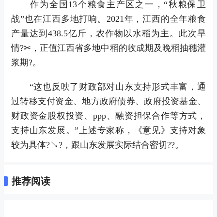
作为全国13个粮食主产区之一，“秋粮保卫
战”也在江西多地打响。2021年，江西的全年粮食
产量达到438.5亿斤，农作物以水稻为主。此次旱
情?✂，正值江西省多地中稻的收成期及晚稻抽穗灌
浆期?。
“这也反映了财政部对山东支持形式丰富，通
过转移支付资金、地方政府债券、政府投资基金、
财政资金股权投资、ppp、融资担保合作等方式，
支持山东发展。”上述专家称，《意见》支持对象
较为具体?↘?，跟山东发展实际结合密切??。
推荐阅读