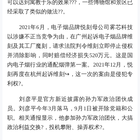
可以达到寓教于乐的效果???，一些博物馆和景区已
经采取了类似的做法??。
2021年6月，电子烟品牌悦刻母公司雾芯科技
以涉嫌不正当竞争为由，在广州起诉电子烟品牌维
刻及其工厂魔刻，请求法院判令维刻立即停止侵权
并消除影响，同时赔偿经济损失520万元。这是国
内电子烟行业的通配烟弹第一案。2021年12月，悦
刻再度在杭州起诉维刻↪，这一次的案由是侵犯专
利权?。
刘彦平是官方新近披露的孙力军政治团伙成
员。刘彦平今年3月落马，9月1日被开除党籍和公
职。相关通报显示，他参加孙力军政治团伙，大搞
政治利益交换?，投机攀附、操弄权术?。