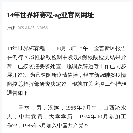
14年世界杯赛程-ag亚官网网址
张娜
2022-11-05 13:20:56
14年世界杯赛程 10月13日上午，金普新区报告
在例行区域性核酸检测中发现4例核酸检测结果异
常，已按防控要求处置，流调及转运等工作已同步
展开???。为迅速阻断疫情传播，经市新冠肺炎疫情
防控总指挥部研究决定??，现就有关防控工作措施
通告如下：
马林，男，汉族，1956年7月生，山西沁水
人，中共党员，大学学历，1974年10月参加工
作??，1986年5月加入中国共产党??。