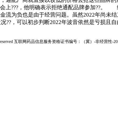
会上???，他明确表示拒绝通配品牌参加??。
纵使
金流为负也是由于经营问题。虽然2022年尚未结
况??，可以初步判断2022年波音依然是亏损且自
ghts reserved 互联网药品信息服务资格证书编号：（冀）-非经营性-2019