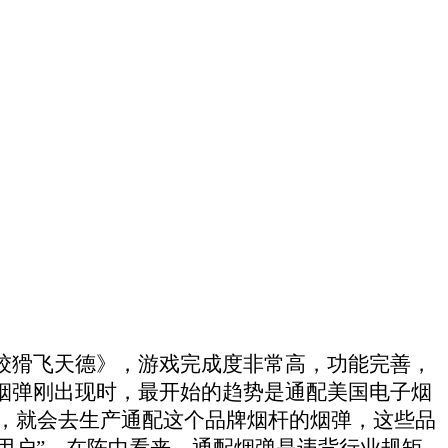
知的《狡猾飞天德》，游戏完成度非常高，功能完善，
烟弹刚出现时，最开始的趋势是通配美国电子烟
较大，就会去生产通配这个品牌烟杆的烟弹，这些品
用户”。在陈中看来，通配烟弹是违背行业规矩