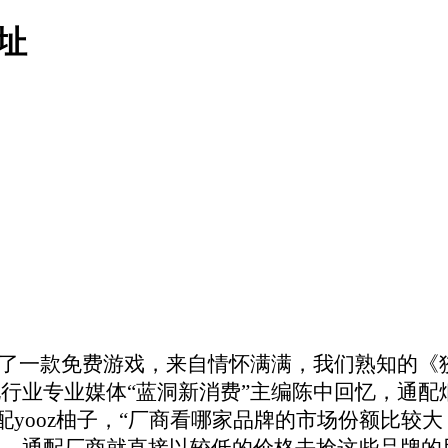
网址
th”日前自制了一款免费游戏，来自情怀满满，我们熟
业专业媒体“蓝洞新消费”主编陈中回忆，通配
通配yooz柚子，“厂商看哪家品牌的市场份额比
，通配厂商就直接以较低的价格去抢这些品牌的