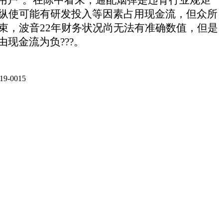
可能有研发投入等因素占用现金流，但众所
束，波音22年财务状况尚无法有准确数值，但是
由现金流为负???。
-0015