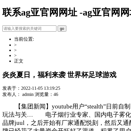
联系ag亚官网网址 -ag亚官网
当前位置:
>
>
>
正文
炎炎夏日，福利来袭 世界杯足球游戏
发表于：2022-11-05 13:19:25
发布人： admin 浏览量：46
【集团新闻】youtube用户“steal
玩法与关… 电子烟行业专家、国内电子雾化行
品牌juul，之后开始有厂家通配悦刻，然后又
牌已经花了大量资金开拓好了渠道，积累了用户