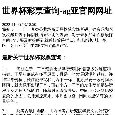
世界杯彩票查询-ag亚官网网址
2022-11-05 13:18:50
简介： 四、各类公共场所要严格落实场所码、健康码和本
次核酸筛查采样阴性结果证明的查验，对于未参加本次核酸筛
查的???，要及时提醒到就近核酸采样点进行核酸检测。各
区、各行业部门要加强督促管理????。
最新关于世界杯彩票查询：
1： 问题在于，干旱预测比起洪涝预测有着更多的维度和
指标。干旱的形成有多重原因，且是一个发展缓慢的过程。许
继军举例称，长江流域就和北方不一样，北方只要一段时间不
降雨，就大概率出现干旱，而在南方，干旱的发生受前期洪涝
程度及之后天气影响，随着时间缓慢升级。中间还涉及到比较
复杂的原因，包括河流来水、水库蓄水❎，田间地里保有的水
量等等?。
2： 此考古项目领队、山西省考古研究院华夏文明研究所