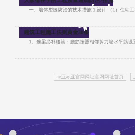
大家都在学的工程质量通病防治7措施
一、墙体裂缝防治的技术措施 1.设计 （1）住
建筑工程施工法则黄金30条
1、连梁必补腰筋：腰筋按照相邻剪力墙水平筋设
ag亚ag亚官网网址官网网址首页