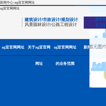
新闻中心-ag亚官网网址
ag亚官网网址
服务
建筑设计/市政设计/规划设计
138
风景园林设计/公路工程设计
ag亚官网网址
关于ag亚官网
ag亚官网网址
新闻中心
联系ag亚官
网网址
网址
的业务范围
扫一扫