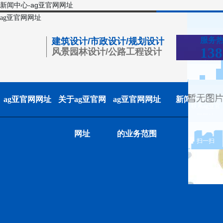
新闻中心-ag亚官网网址
ag亚官网网址
服务
建筑设计/市政设计/规划设计
138
风景园林设计/公路工程设计
ag亚官网网址
关于ag亚官网
ag亚官网网址
新闻中心
联系ag亚官
网网址
网址
的业务范围
扫一扫