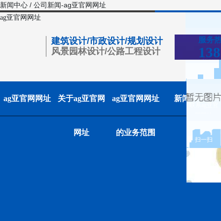
新闻中心 / 公司新闻-ag亚官网网址
ag亚官网网址
服务
建筑设计/市政设计/规划设计
138
风景园林设计/公路工程设计
ag亚官网网址
关于ag亚官网
ag亚官网网址
新闻中心
联系ag亚官
网网址
网址
的业务范围
扫一扫