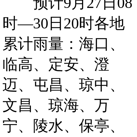
预计9月27日08
时—30日20时各地
累计雨量：海口、
临高、定安、澄
迈、屯昌、琼中、
文昌、琼海、万
宁、陵水、保亭、