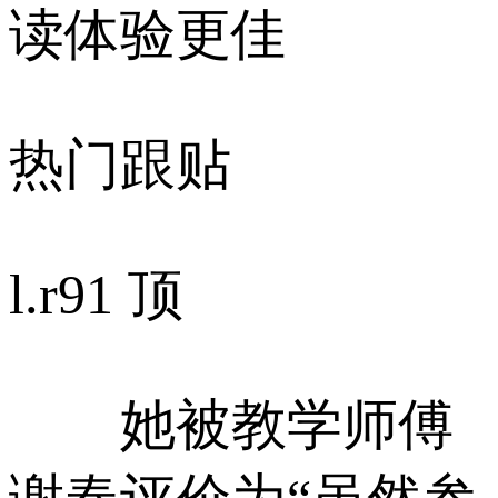
读体验更佳
热门跟贴
l.r
91 顶
她被教学师傅