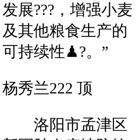
发展???，增强小麦
及其他粮食生产的
可持续性♟?。”
杨秀兰
222 顶
洛阳市孟津区