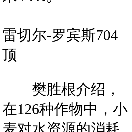
雷切尔-罗宾斯
704
顶
樊胜根介绍，
在126种作物中，小
麦对水资源的消耗