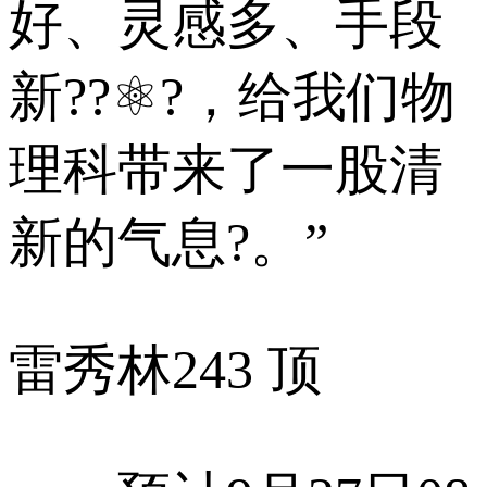
好、灵感多、手段
新??⚛?，给我们物
理科带来了一股清
新的气息?。”
雷秀林
243 顶