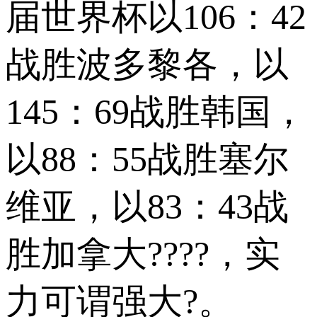
届世界杯以106：42
战胜波多黎各，以
145：69战胜韩国，
以88：55战胜塞尔
维亚，以83：43战
胜加拿大????，实
力可谓强大?。