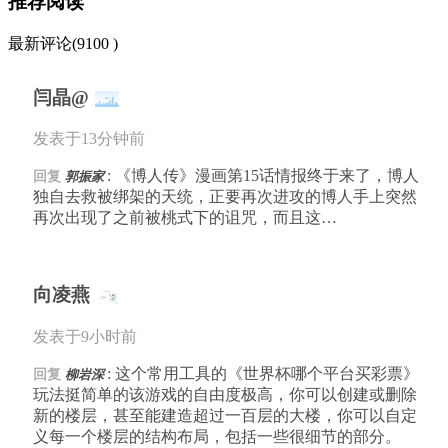
推荐阅读
最新评论(9100 )
闫晶@
发表于13分钟前
: 《博人传》漫画第15话情报终于来了，博人
回复
郭振家
独自去救被绑架的天统，正要再次进攻的博人手上突然
再次出现了之前被桃式下的诅咒，而且这…
向凌燕
发表于9小时前
: 这个常用工具的《世界杯哪个平台买彩票》
回复
柳岩深
玩法挺简单的该游戏的自由度极高，你可以创建或删除
新的楼层，甚至能建造超过一百层的大楼，你可以自定
义每一个楼层的结构布局，包括一些很细节的部分。