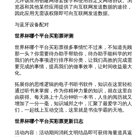
允许该应用创建网络套接字和使用自定义网络协议。浏
览器和其他某些应用提供了向互联网发送数据的途径，
因此应用无需该权限即可向互联网发送数据。
与蓝牙设备配对
世界杯哪个平台买彩票评测
世界杯哪个平台买彩票很多事情忙不过来，不知道先顾
那一头？你需要待办助手帮助你，待办助手能科学的对
我们的代办事项进行排序和分类，让我们高效的完成需
要完成的事情，提高我们的做事效率，让时间收益最大
化。
拓展你的思维逻辑的电子书听书软件，知识在这里轻松
通过听书来掌握，作为你精神力量的知识，就在这里自
由获得。每天路上十几分钟听一本书，人生的阅历就又
增加了一分一毫，知识城邦之中，汇聚了最爱学习的人
们，一起线上互动交流，这里就是书虫学霸的天地。
世界杯哪个平台买彩票更新日志
活动内容：活动期间消耗文明结晶即可获得海量道具返