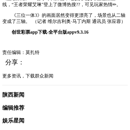
线，“王者荣耀艾琳”登上了微博热搜??，可见玩家热情✏。
《三位一体3》的画面居然变得更漂亮了，场景也从二轴
变成了三轴。
（记者
维尔吉利奥·马丁内斯
通讯员
张应蓉
）
创世彩票app下载-全平台版appv9.3.16
责任编辑：莫扎特
分享：
更多资讯，下载群众新闻
陕西新闻
编辑推荐
娱乐星闻