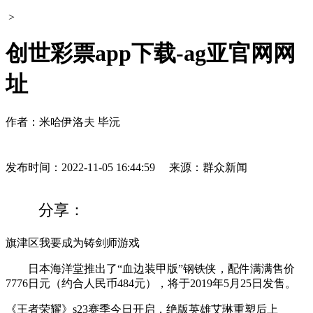
>
创世彩票app下载-ag亚官网网
址
作者：米哈伊洛夫 毕沅
发布时间：2022-11-05 16:44:59
来源：群众新闻
分享：
旗津区我要成为铸剑师游戏
日本海洋堂推出了“血边装甲版”钢铁侠，配件满满售价
7776日元（约合人民币484元），将于2019年5月25日发售。
《王者荣耀》s23赛季今日开启，绝版英雄艾琳重塑后上