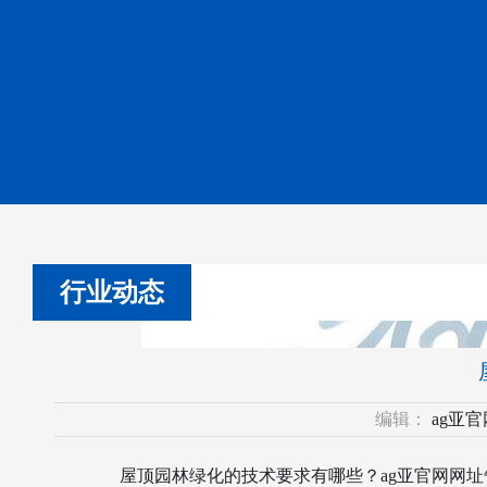
行业动态
编辑：
ag亚
屋顶园林绿化的技术要求有哪些？
ag亚官网网址