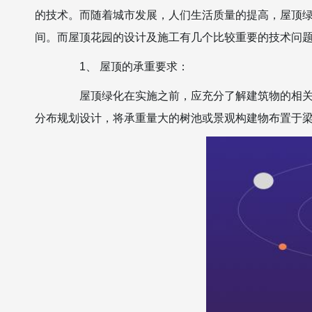
的技术。而随着城市发展，人们生活质量的提高，屋顶
间。而屋顶花园的设计及施工有几个比较重要的技术问
1、 屋顶的承重要求：
屋顶绿化在实施之前，应充分了解建筑物的相关指
分布规划设计，将承重量大的树池或景观构建物布置于