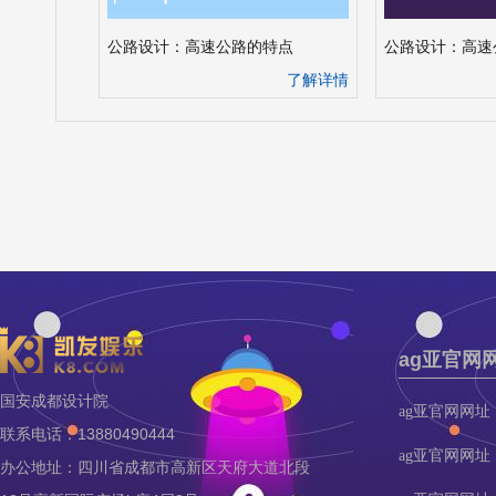
公路设计：高速公路的特点
公路设计：高速
了解详情
ag亚官网
国安成都设计院
ag亚官网网址
联系电话：13880490444
ag亚官网网址
办公地址：四川省成都市高新区天府大道北段