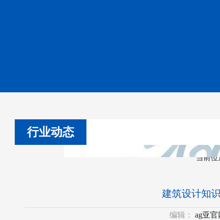
行业动态
当前位
建筑设计知
编辑：
ag亚