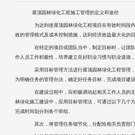
屋顶园林绿化工程施工管理的定义和途径
为达到使屋顶园林绿化工程项目在有效时间段内，
效的管理模式及成本控制措施，达到经济效益最大化的
在特定的项目或团队当中，制定目标时，让团队中
作人员工作积极性，培养建立良好职业习惯与职业道德
采用目标管理方法进行屋顶园林绿化工程管理，具
为明确任务的管理办法，确定好任务目标，完成项目建
在建设过程中，应积极调动起相关工作人员的主观
林绿化施工建设中，应用目标管理法，可通过以下几个
完成时间划分到各个班组。
其次，将管理任务细节化，分配给相关负责部门，