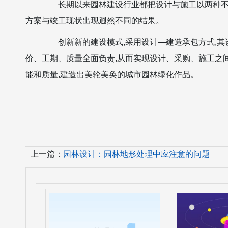
长期以来园林建设行业都把设计与施工以两种不同
方案与竣工现状出现迥然不同的结果。
创新新的建设模式,采用设计—建造承包方式,其
价、工期、质量全面负责,从而实现设计、采购、施工之
能和质量,建造出美轮美奂的城市园林绿化作品。
上一篇：
园林设计：园林地形处理中应注意的问题