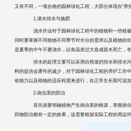
又有不同，一项合格的园林绿化工程，大部分体现在“养护
1.灌水排水与施肥
浇水作业对于园林绿化工程中的植物和一些植被是
同时要掌握不同植物不同季节对水分的需求以及植物的
是夏季的中午不要浇水，以免温差过大造成苗木死亡，
排水的处理主要可以采用自然坡的排水和排水沟排
料的提供会逐年的减少，对于园林绿化工程的养护工作
收能力以及植物的适应程度来进行，在正常生长期可追
2.病虫害的防治
首先就要明确植物产生病虫害的根源，掌握病虫害
药物防治都有一定的效果，这需要根据实际工程的周边环