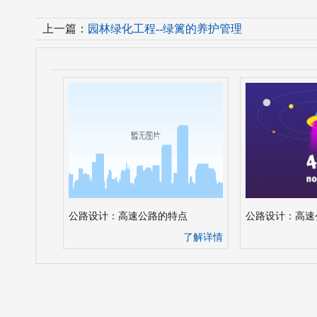
上一篇：
园林绿化工程--绿篱的养护管理
公路设计：高速公路的特点
公路设计：高速
了解详情