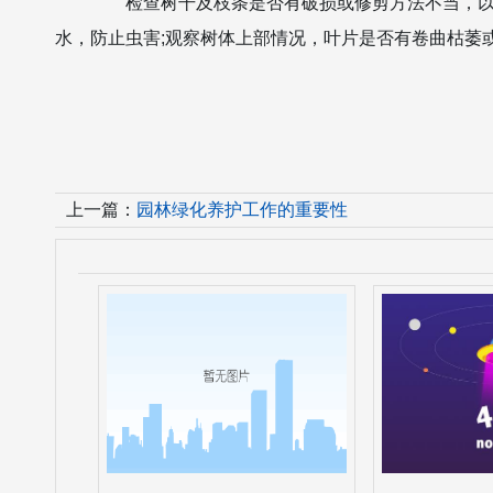
检查树干及枝条是否有破损或修剪方法不当，以免
水，防止虫害;观察树体上部情况，叶片是否有卷曲枯萎
上一篇：
园林绿化养护工作的重要性