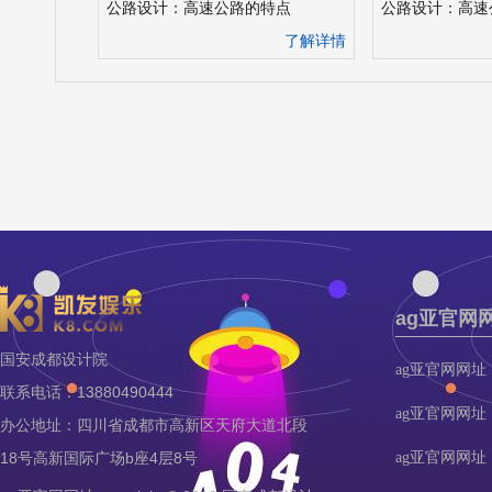
公路设计：高速公路的特点
公路设计：高速
了解详情
ag亚官网
国安成都设计院
ag亚官网网址
联系电话：13880490444
ag亚官网网址
办公地址：四川省成都市高新区天府大道北段
18号高新国际广场b座4层8号
ag亚官网网址