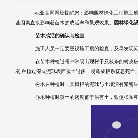
ag亚官网网址
提醒您：影响园林绿化工程施工
些因素直接影响着苗木的成活率和景观效果。
园林绿化
苗木成活的确认与检查
施工人员一定要重视施工后的检查，及早发现问
在苗木种植过程中常易出现树干及枝条的树皮破损
弱;种植过深或泥球表面覆土过多，易造成根系窒息死亡
树木在种植时，其树根的泥球与土壤没有紧密结合
乔木种植时覆土的密度低于原有土，致使根系积水