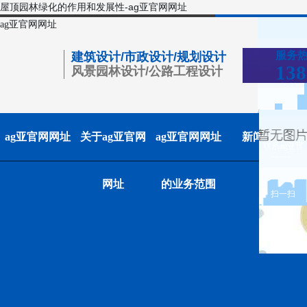
屋顶园林绿化的作用和发展性-ag亚官网网址
ag亚官网网址
服务
建筑设计/市政设计/规划设计
138
风景园林设计/公路工程设计
ag亚官网网址
关于ag亚官网
ag亚官网网址
新闻中心
联系ag亚官
网网址
网址
的业务范围
扫一扫