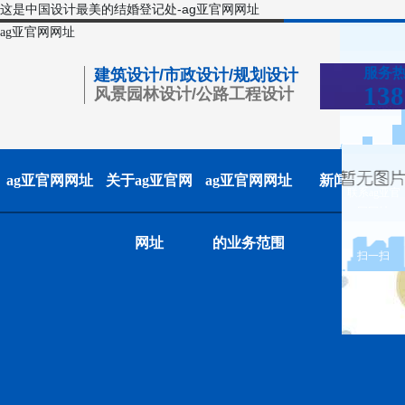
这是中国设计最美的结婚登记处-ag亚官网网址
ag亚官网网址
服务
建筑设计/市政设计/规划设计
138
风景园林设计/公路工程设计
ag亚官网网址
关于ag亚官网
ag亚官网网址
新闻中心
联系ag亚官
网网址
网址
的业务范围
扫一扫