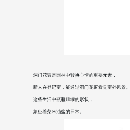
洞门花窗是园林中转换心情的重要元素，
新人在登记室，能通过洞门花窗看见室外风景
这些生活中瓶瓶罐罐的形状，
象征着柴米油盐的日常。