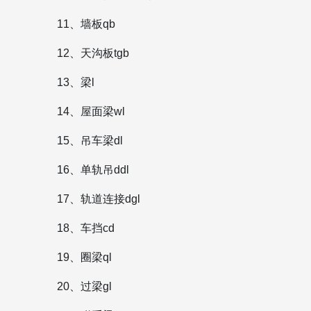
11、墙板qb
12、天沟板tgb
13、梁l
14、屋面梁wl
15、吊车梁dl
16、单轨吊ddl
17、轨道连接dgl
18、车挡cd
19、圈梁ql
20、过梁gl