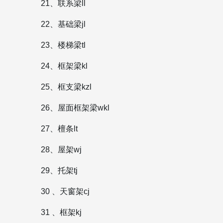
21、联系梁ll
22、基础梁jl
23、楼梯梁tl
24、框架梁kl
25、框支梁kzl
26、屋面框架梁wkl
27、檀条lt
28、屋架wj
29、托架tj
30 、天窗架cj
31 、框架kj