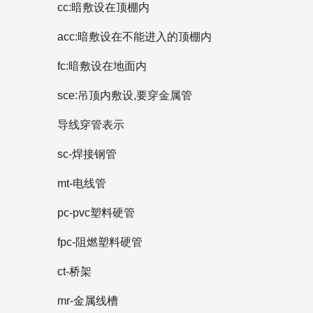
cc:暗敷设在顶棚内
acc:暗敷设在不能进入的顶棚内
fc:暗敷设在地面内
sce:吊顶内敷设,要穿金属管
导线穿管表示
sc-焊接钢管
mt-电线管
pc-pvc塑料硬管
fpc-阻燃塑料硬管
ct-桥架
mr-金属线槽