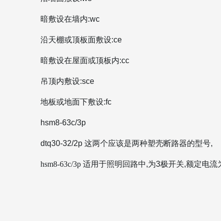
暗敷设在墙内:wc
沿天棚或顶板面敷设:ce
暗敷设在屋面或顶板内:cc
吊顶内敷设:sce
地板或地面下敷设:fc
hsm8-63c/3p
dtq30-32/2p 这两个应该是两种塑壳断路器的型号,
hsm8-63c/3p
适用于照明回路中,为3极开关,额定电流为63