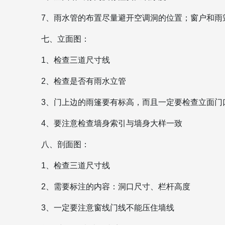
7、雨水管的布置尽量避开空调洞的位置；窗户和雨篷
七、立面图：
1、检查三道尺寸线
2、检查是否有雨水立管
3、门上边的雨篷要有标高，而且一定要检查立面门口
4、要注意检查墙身索引与墙身大样一致
八、剖面图：
1、检查三道尺寸线
2、需要标注的内容：洞口尺寸、栏杆高度
3、一定要注意窗线门线不能压住墙线