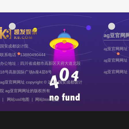
ag亚官网
国安成都设计院
ag亚官网网址
联系电话：13880490444
ag亚官网网址
办公地址：四川省成都市高新区天府大道北段
18号高新国际广场b座4层8号
ag亚官网网址
ag亚官网网址 copyright © 2019 国安成都设计
院 ag亚官网网址的版权所有
|
|
网站xml地图
网站html地图