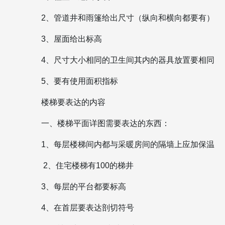
2、管道井和雨篷给出尺寸（纵向和横向都要有）
3、屋面给出标高
4、尺寸大小相同的卫生间其内的器具放置要相同
5、要有使用面积指标
楼梯要表达的内容
一、楼梯平面详图需要表达的东西：
1、每层楼梯间内都与采暖房间的隔墙上应加保温
2、住宅楼梯有100的梯井
3、每层的平台都要标高
4、在首层要表达剖切符号