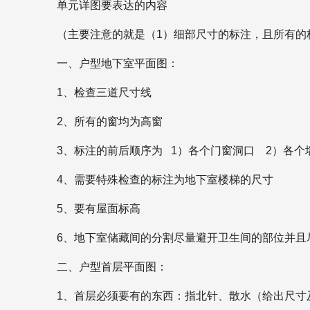
单元详图要表达的内容
（主要注意的就是（1）细部尺寸的标注，且所有的
一、户型地下室平面图：
1、检查三道尺寸
2、所有的窗均为高窗
3、标注的前后顺序为 1）各个门窗洞口 2）各个
4、需要特殊检查的标注为地下室楼梯的尺寸
5、要有屋面标高
6、地下室储藏间的分割尽量避开卫生间的部位并且
二、户型首层平面图：
1、首层必须要有的东西：指北针、散水（给出尺寸