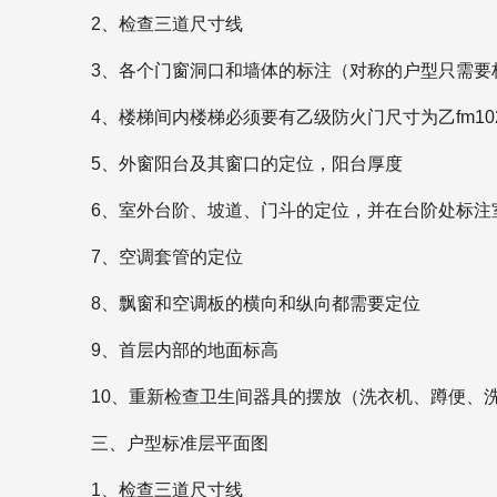
2、检查三道尺寸线
3、各个门窗洞口和墙体的标注（对称的户型只需要
4、楼梯间内楼梯必须要有乙级防火门尺寸为乙fm10
5、外窗阳台及其窗口的定位，阳台厚度
6、室外台阶、坡道、门斗的定位，并在台阶处标注
7、空调套管的定位
8、飘窗和空调板的横向和纵向都需要定位
9、首层内部的地面标高
10、重新检查卫生间器具的摆放（洗衣机、蹲便、
三、户型标准层平面图
1、检查三道尺寸线