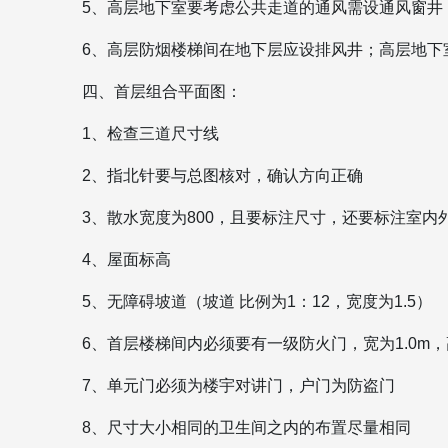
5、高层地下室要考虑公共走道的通风需设通风窗井
6、高层防烟楼梯间在地下层应设排风井；高层地下室的
四、首层组合平面图：
1、检查三道尺寸线
2、指北针要与总图核对，确认方向正确
3、散水宽度为800，且要标注尺寸，还要标注室内
4、屋面标高
5、无障碍坡道（坡道 比例为1：12，宽度为1.5）
6、首层楼梯间内必须要有一级防火门，宽为1.0m，高
7、单元门必须为楼宇对讲门，户门为防盗门
8、尺寸大小相同的卫生间之内的布置尽量相同