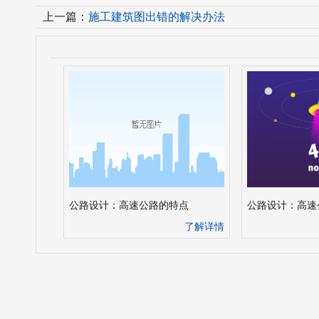
上一篇：
施工建筑图出错的解决办法
公路设计：高速公路的特点
公路设计：高速
了解详情