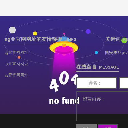
ag亚官网网址的友情链接
关键词
LINKS
K
ag亚官网网址
国安成都设
ag亚官网网址
在线留言
MESSAGE
ag亚官网网址
姓名：
留言内容：