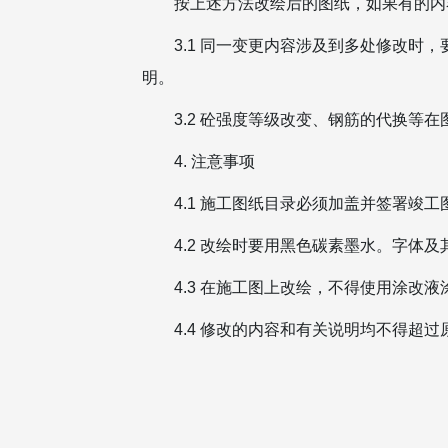
按上述方法改绘后的图纸，如果有的
3.1 同一变更内容涉及到多处修改
明。
3.2 砼强度等级改变、钢筋的代换
4. 注意事项
4.1 施工图纸目录必须加盖并签署
4.2 改绘时要用黑色碳素墨水。字
4.3 在施工图上改绘，不得使用涂
4.4 修改的内容和有关说明均不得超过