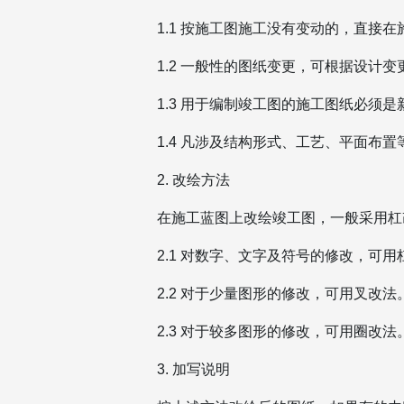
1.1 按施工图施工没有变动的，直
1.2 一般性的图纸变更，可根据设
1.3 用于编制竣工图的施工图纸必
1.4 凡涉及结构形式、工艺、平面
2. 改绘方法
在施工蓝图上改绘竣工图，一般采用
2.1 对数字、文字及符号的修改，
2.2 对于少量图形的修改，可用叉
2.3 对于较多图形的修改，可用圈
3. 加写说明