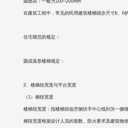
踢面高：一般为100~200mm
在建筑工程中，常见的民用建筑楼梯踏步尺寸b、h
住宅规范的规定：
圆或弧形楼梯规定：
2、楼梯段宽度与平台宽度
（1）梯段宽度
楼梯段宽度：指楼梯段临空侧扶手中心线到另一侧
梯段宽度根据设计人流的股数、防火要求及建筑物