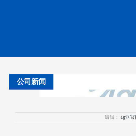
公司新闻
编辑：
ag亚