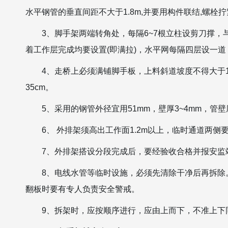
水平钢管的垂直间距不大于1.8m,并要用构件联结,螺栓
3、脚手架两端转角处，每隔6~7根立柱设剪刀撑，
着工作层完成均要设置(即满拉)，水平网每隔四层设一
4、走桥上必须满铺脚手板，上料斜道坡度不得大于1：3
35cm。
5、采用的钢管外径宜用51mm，壁厚3~4mm，管
6、 外排架须高出工作面1.2m以上，临时通道两侧
7、外排架搭设分段完成后，要经验收合格并报安监
8、电线水管等临时设施，必须先清除干净后再拆除
翻板时要有专人负责安全警戒。
9、拆架时，应按顺序进行，应由上而下，不准上下