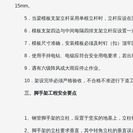
15mm。
5．当梁模板支架立杆采用单根立杆时，立杆应设在
6．模板支架四边与中间每隔四排支架立杆应设置一
7．模板尺寸准确，安装模板必须及时钉（扣）顶牢
8．使用手持电钻、电锯应符合安全用电要求，若出
9．遇有六级阵风或大雨应停止作业。
10．架设完毕必须严格验收，不合格不准进行下道
三、脚手架工程安全要点
1、钢管脚手架的立柱，应置于坚实的地基上，立柱
2、脚手架的立柱要求垂直，其中转角立柱的垂直误差