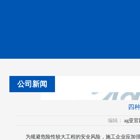
公司新闻
四
编辑：
ag亚
为规避危险性较大工程的安全风险，施工企业应加