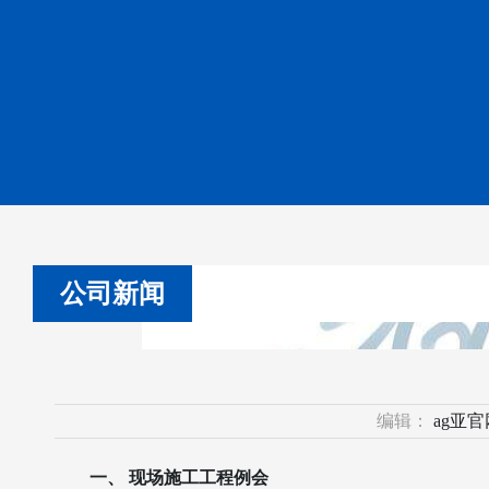
公司新闻
编辑：
ag亚
一、 现场施工工程例会