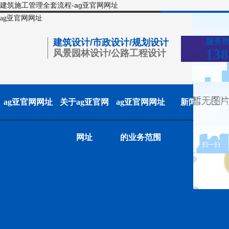
建筑施工管理全套流程-ag亚官网网址
ag亚官网网址
服务
建筑设计/市政设计/规划设计
138
风景园林设计/公路工程设计
ag亚官网网址
关于ag亚官网
ag亚官网网址
新闻中心
联系ag亚官
网网址
网址
的业务范围
扫一扫