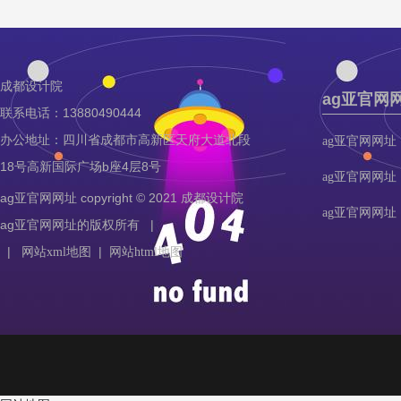
成都设计院
ag亚官网
联系电话：13880490444
办公地址：四川省成都市高新区天府大道北段
ag亚官网网址
18号高新国际广场b座4层8号
ag亚官网网址
ag亚官网网址 copyright © 2021 成都设计院
ag亚官网网址
ag亚官网网址的版权所有 |
|
|
网站xml地图
网站html地图