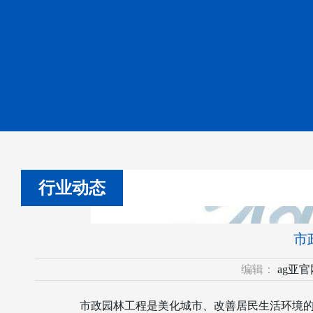
行业动态
市
编辑：
ag亚
市政园林工程是美化城市、改善居民生活环境的重