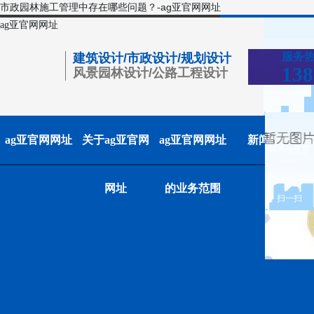
市政园林施工管理中存在哪些问题？-ag亚官网网址
ag亚官网网址
服务
建筑设计/市政设计/规划设计
138
风景园林设计/公路工程设计
ag亚官网网址
关于ag亚官网
ag亚官网网址
新闻中心
联系ag亚官
网网址
网址
的业务范围
扫一扫