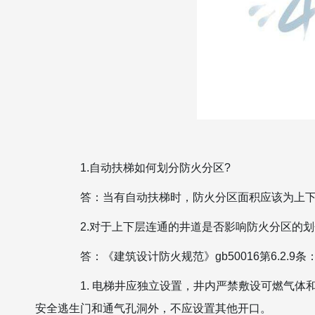
1.自动扶梯如何划分防火分区?
答：当有自动扶梯时，防火分区面积应该为上下
2.对于上下层连通的井道是否影响防火分区的划
答：《建筑设计防火规范》gb50016第6.2.9
1. 电梯井应独立设置，井内严禁敷设可燃气体
安全逃生门和通气孔洞外，不应设置其他开口。