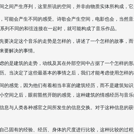
间之间产生序列，这里所说的空间，并非由物质实体所构成，它
可能会产生不同的感受。诗歌会产生空间，电影也会，当然音
一系列不同的和弦连接在一起时，就可能构成了音乐作品。
要决定这个音乐的走势是怎样的，讲述了一个怎样的故事，而
来要解决的事情。
的是建筑的走势，动线及其在外部空间中占据了一个怎样的形
历。当决定了这些最基本的事情之后，我们才能考虑使用怎样的
的感觉，因为他们有着相当丰富的建筑经历，而不是建筑知识
小空间之后，眼前豁然开朗的感觉，这种建筑的情感经历与音乐
息与人类各种感官之间所发生的信息交换。对于这种信息的获得
己固有的经验、经历、身体的尺度进行比较，这种比较的过程