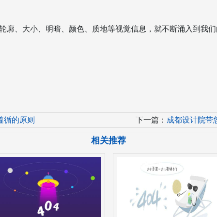
廓、大小、明暗、颜色、质地等视觉信息，就不断涌入到我们
遵循的原则
下一篇：
成都设计院带
相关推荐