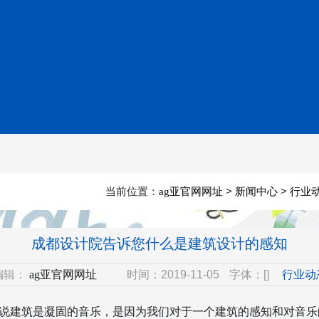
当前位置：
>
>
ag亚官网网址
新闻中心
行业
成都设计院告诉您什么是建筑设计的感知
编辑：
ag亚官网网址
时间：2019-11-05
字体：[]
行业动
建筑是凝固的音乐，是因为我们对于一个建筑的感知和对音乐