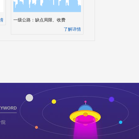
情
一级公路：缺点局限、收费
了解详情
EYWORD
计院