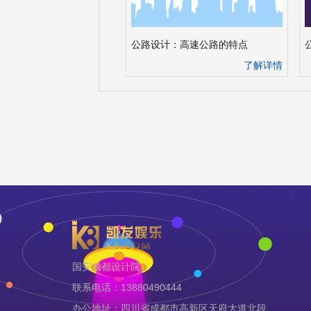
公路设计：高速公路的特点
了解详情
国安成都设计院
联系电话：13880490444
办公地址：四川省成都市高新区天府大道北段