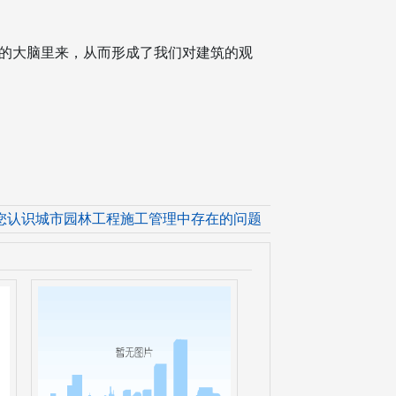
的大脑里来，从而形成了我们对建筑的观
您认识城市园林工程施工管理中存在的问题