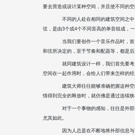
要去营造或设计某种空间，并且使不同的空
不同的人处在相同的建筑空间之中，
弦，是由3个或4个不同音高的单音组成，
当我们要创作一个音乐作品时，首先
和弦所决定的，至于节奏和配器等，都是后
就同建筑设计一样，我们首先要考虑
空间在一起作用时，会给人们带来怎样的经
建筑大师往往能够准确把握这种空间
情得到完全的释放时，就仿佛是通过连续狭
对于一个事物的感知，往往是外部信
尤其如此。
因为人总是在不断地将外部信息与自