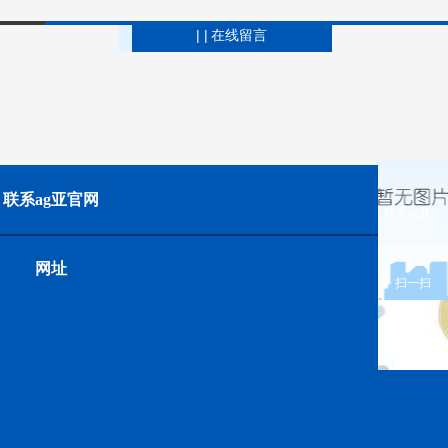
| |
在线留言
联系ag亚官网
联系ag亚官
网网址
网址
扫一扫