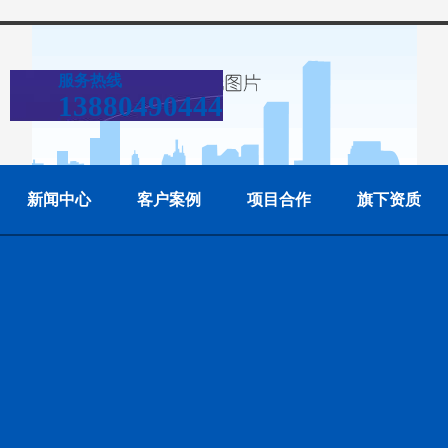
服务热线
13880490444
新闻中心
客户案例
项目合作
旗下资质