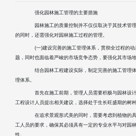
强化园林施工管理的主要措施
园林施工的质量控制并不仅仅取决于其技术管理，
的同时，还需强化对园林施工过程的管理。
(一)建设完善的施工管理体系，贯彻全过程的动
题，同时也面临着严峻的市场竞争态势，要强化其市场
结合园林工程建设实际，制定完善的施工管理体系
理体系。
首先在施工前期，管理人员需要积极与园林设计师
工程设计人员提出相关建议，选择处于生长旺盛期的树
在追求景观形式美的同时，需要考虑到植物的具体
工人员的要求，确保其必须具有一定的专业水平与对园
性。