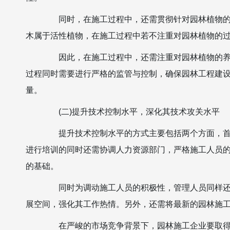
同时，在施工过程中，还需贯彻针对园林植物的养
木属于活性植物，在施工过程中若不注重对园林植物的
因此，在施工过程中，还需注重对园林植物的养护
过程同时需要进行严格的监管与控制，确保园林工程建
量。
(二)提升技术控制水平，深化其技术攻关水平
提升技术控制水平的方式主要包括两个方面，首先
进行培训的同时还需协调人力资源部门，严格施工人员
的基础。
同时为调动施工人员的积极性，管理人员同样还需
展空间，强化其工作热情。另外，还需将最新的园林施
在严峻的市场竞争背景下，园林施工企业要取得良