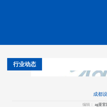
行业动态
成都
编辑：
ag亚