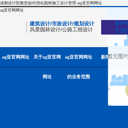
成都设计院教您如何强化园林施工设计管理-ag亚官网网址
ag亚官网网址
服务
建筑设计/市政设计/规划设计
138
风景园林设计/公路工程设计
ag亚官网网址
关于ag亚官网
ag亚官网网址
新闻中心
联系ag亚官
网网址
网址
的业务范围
扫一扫