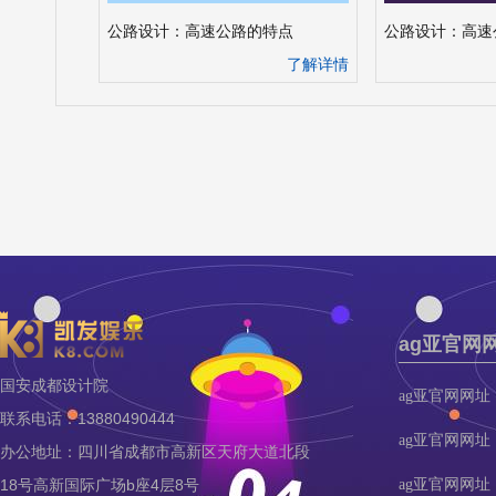
公路设计：高速公路的特点
公路设计：高速
了解详情
ag亚官网
国安成都设计院
ag亚官网网址
联系电话：13880490444
ag亚官网网址
办公地址：四川省成都市高新区天府大道北段
18号高新国际广场b座4层8号
ag亚官网网址