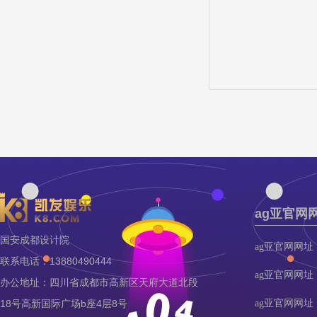
ag亚官网
国安成都设计院
ag亚官网网址
联系电话：13880490444
ag亚官网网址
办公地址：四川省成都市高新区天府大道北段
18号高新国际广场b座4层8号
ag亚官网网址