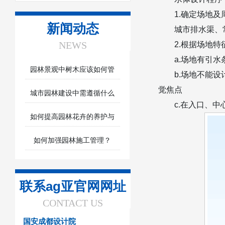
1.确定场地及周
新闻动态
城市排水渠、常水
NEWS
2.根据场地特征
a.场地有引水条
园林景观中树木应该如何管
b.场地不能设计
觉焦点
城市园林建设中需遵循什么
c.在入口、中心
如何提高园林花卉的养护与
如何加强园林施工管理？
联系ag亚官网网址
CONTACT US
国安成都设计院