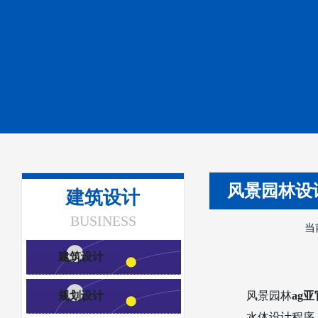
风景园林设
建筑设计
BUSINESS
当
建筑设计
规划设计
风景园林
ag
水体设计程序