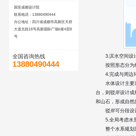
国安成都设计院
联系电话：13880490444
办公地址：四川省成都市高新区天府
大道北段18号高新国际广场b座4层8
号
全国咨询热线
3.滨水空间设
13880490444
按照形态分为线
4.完成与周边
水体设计主要通
台，则驳岸设计成
和山石，形成自然
驳岸可分段设计
5.全局考虑水
整个水系规划应