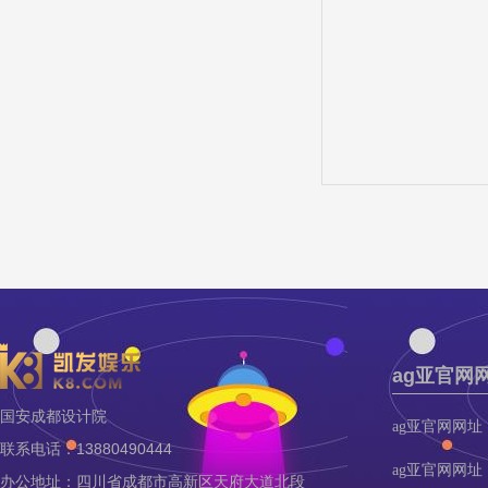
ag亚官网
国安成都设计院
ag亚官网网址
联系电话：13880490444
ag亚官网网址
办公地址：四川省成都市高新区天府大道北段